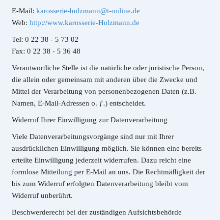
E-Mail:
karosserie-holzmann@t-online.de
Web:
http://www.karosserie-Holzmann.de
Tel: 0 22 38 - 5 73 02
Fax: 0 22 38 - 5 36 48
Verantwortliche Stelle ist die natürliche oder juristische Person,
die allein oder gemeinsam mit anderen über die Zwecke und
Mittel der Verarbeitung von personenbezogenen Daten (z.B.
Namen, E-Mail-Adressen o. ƒ.) entscheidet.
Widerruf Ihrer Einwilligung zur Datenverarbeitung
Viele Datenverarbeitungsvorgänge sind nur mit Ihrer
ausdrücklichen Einwilligung möglich. Sie können eine bereits
erteilte Einwilligung jederzeit widerrufen. Dazu reicht eine
formlose Mitteilung per E-Mail an uns. Die Rechtmäﬂigkeit der
bis zum Widerruf erfolgten Datenverarbeitung bleibt vom
Widerruf unberührt.
Beschwerderecht bei der zuständigen Aufsichtsbehörde