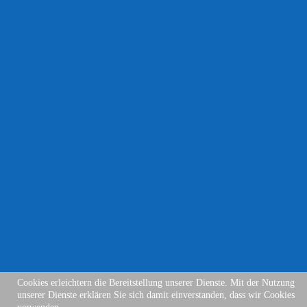
Cookies erleichtern die Bereitstellung unserer Dienste. Mit der Nutzung
unserer Dienste erklären Sie sich damit einverstanden, dass wir Cookies