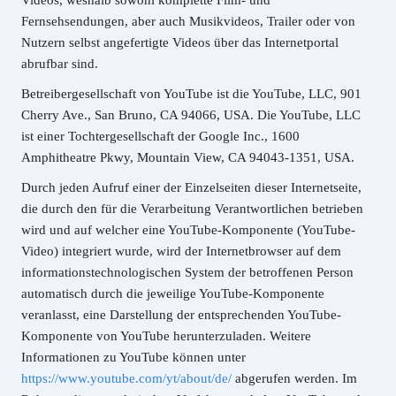
Videos, weshalb sowohl komplette Film- und
Fernsehsendungen, aber auch Musikvideos, Trailer oder von
Nutzern selbst angefertigte Videos über das Internetportal
abrufbar sind.
Betreibergesellschaft von YouTube ist die YouTube, LLC, 901
Cherry Ave., San Bruno, CA 94066, USA. Die YouTube, LLC
ist einer Tochtergesellschaft der Google Inc., 1600
Amphitheatre Pkwy, Mountain View, CA 94043-1351, USA.
Durch jeden Aufruf einer der Einzelseiten dieser Internetseite,
die durch den für die Verarbeitung Verantwortlichen betrieben
wird und auf welcher eine YouTube-Komponente (YouTube-
Video) integriert wurde, wird der Internetbrowser auf dem
informationstechnologischen System der betroffenen Person
automatisch durch die jeweilige YouTube-Komponente
veranlasst, eine Darstellung der entsprechenden YouTube-
Komponente von YouTube herunterzuladen. Weitere
Informationen zu YouTube können unter
https://www.youtube.com/yt/about/de/
abgerufen werden. Im